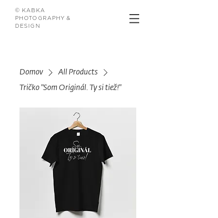
© KABKA
PHOTOGRAPHY &
DESIGN
Domov
All Products
Tričko "Som Originál. Ty si tiež!"