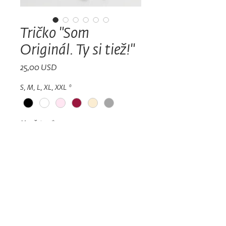
Tričko "Som
Originál. Ty si tiež!"
Price
25,00 USD
S, M, L, XL, XXL
*
Množstvo
*
Pridať do košíka