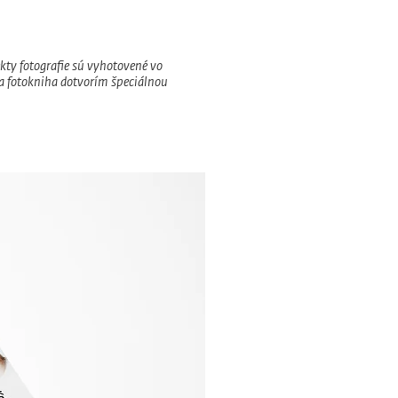
ekty fotografie sú vyhotovené vo
 a fotokniha dotvorím špeciálnou