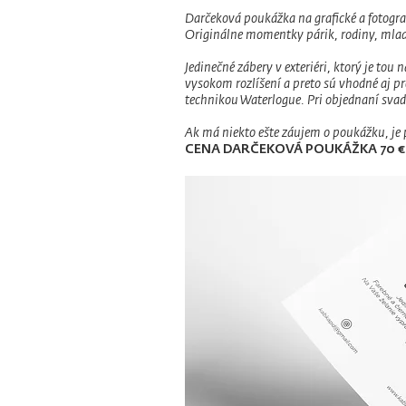
Darčeková poukážka na grafické a fotogra
Originálne momentky párik, rodiny, mlad
Jedinečné zábery v exteriéri, ktorý je tou
vysokom rozlíšení a preto sú vhodné aj p
technikou Waterlogue. Pri objednaní sv
Ak má niekto ešte záujem o poukážku, je
CENA DARČEKOVÁ POUKÁŽKA 70 €