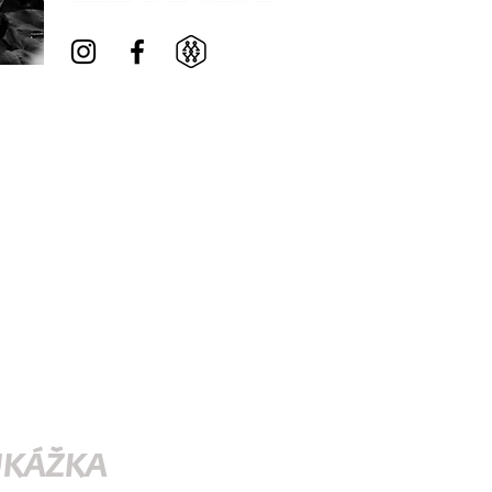
UKÁŽKA