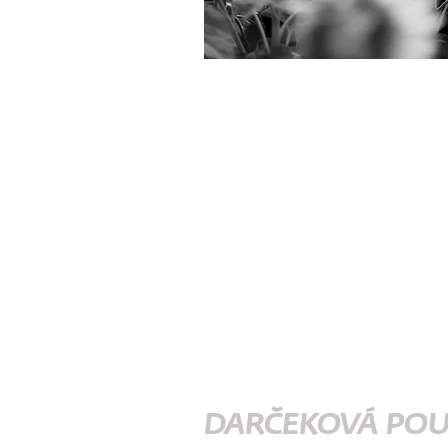
DARČEKOVÁ PO